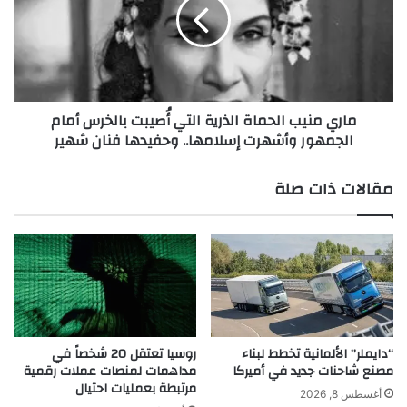
د
ي
ع
م
ل
ن
ي
ي
ه
ب
ا
ا
ماري منيب الحماة الذرية التي أُصيبت بالخرس أمام
و
ل
الجمهور وأشهرت إسلامها.. وحفيدها فنان شهير
ص
ح
د
م
ي
ا
مقالات ذات صلة
ق
ة
ه
ا
ي
ل
ك
ذ
ذ
ر
ب
ي
ه
ة
ا
ا
و
ل
“دايملر” الألمانية تخطط لبناء
روسيا تعتقل 20 شخصاً في
ي
ت
مصنع شاحنات جديد في أميركا
مداهمات لمنصات عملات رقمية
ك
مرتبطة بعمليات احتيال
ي
أغسطس 8, 2026
ش
أُ