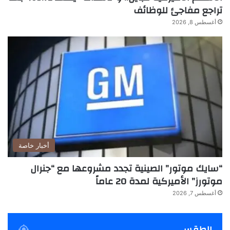
تراجع مفاجئ للوظائف
أغسطس 8, 2026
أخبار خاصة
“سايك موتور” الصينية تجدد مشروعها مع “جنرال
موتورز” الأميركية لمدة 20 عاماً
أغسطس 7, 2026
الطقس