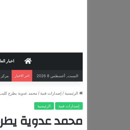
HOME
اخبار العا
السبت, أغسطس 8 2026
اخر الاخبار
مركز د
الرئيسية
/
إصدارات فنية
/
محمد عدوية يطرح كليب
إصدارات فنية
الرئيسية
محمد عدوية يطر