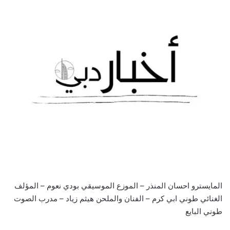
المايسترو احسان المنذر – الموزع الموسيقي بودي نعوم – المؤلف
الغنائي طوني ابي كرم – الفنان والملحن هيثم زياد – مدرب الصوت
طوني البايع