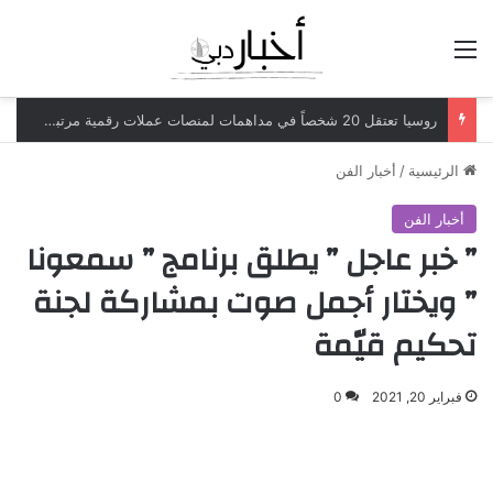
القائمة
روسيا تعتقل 20 شخصاً في مداهمات لمنصات عملات رقمية مرتبطة بعمليات احتيال
الرئيسية
/
أخبار الفن
أخبار الفن
” خبر عاجل ” يطلق برنامج ” سمعونا
” ويختار أجمل صوت بمشاركة لجنة
تحكيم قيّمة
فبراير 20, 2021
0