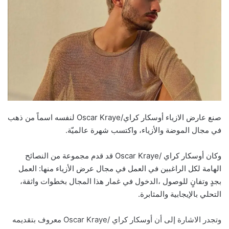
صنع عارض الازياء أوسكار كراي/Oscar Kraye لنفسه اسماً من ذهب
في مجال الموضة والأزياء، واكتسب شهرة عالميّة.
وكان أوسكار كراي /Oscar Kraye قد قدم مجموعة من النصائح
الهامة لكل الراغبين في العمل في مجال عرض الأزياء منها: العمل
بجدٍ وتفانٍ للوصول ،الدخول في غمار هذا المجال بخطوات واثقة،
التحلي بالإيجابية والمثابرة.
وتجدر الاشارة إلى أن أوسكار كراي /Oscar Kraye معروف بتقديمه