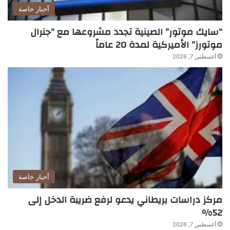
أخبار خاصة
“سايك موتور” الصينية تجدد مشروعها مع “جنرال
موتورز” الأميركية لمدة 20 عاماً
أغسطس 7, 2026
أخبار خاصة
مركز دراسات بريطاني يدعو لرفع ضريبة الدخل إلى
52%
أغسطس 7, 2026