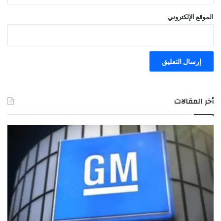
ج
د
الموقع الإلكتروني
ا
ر
ة
أخر المقالات