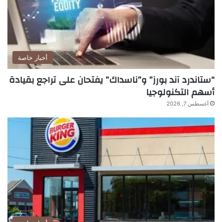
أخبار خاصة
“ستاندرد آند بورز” و”ناسداك” يفتحان على تراجع بقيادة
أسهم التكنولوجيا
أغسطس 7, 2026