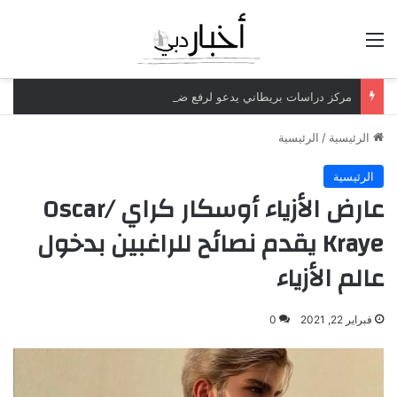
القائمة
مركز دراسات بريطاني يدعو لرفع ضريبة الدخل إلى 52%
الرئيسية
/
الرئيسية
الرئيسية
عارض الأزياء أوسكار كراي /Oscar
Kraye يقدم نصائح للراغبين بدخول
عالم الأزياء
فبراير 22, 2021
0