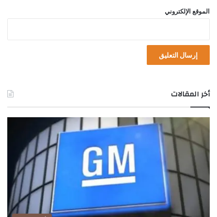
ق
الموقع الإلكتروني
و
ي
ة
"
أخر المقالات