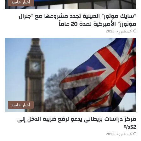
أخبار خاصة
“سايك موتور” الصينية تجدد مشروعها مع “جنرال
موتورز” الأميركية لمدة 20 عاماً
أغسطس 7, 2026
أخبار خاصة
مركز دراسات بريطاني يدعو لرفع ضريبة الدخل إلى
52%
أغسطس 7, 2026