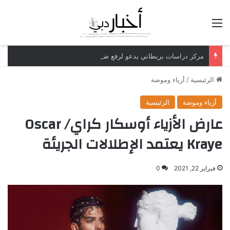
القائمة
مركز دراسات بريطاني يدعو لرفع ضريبة الدخل إلى 52%
الرئيسية
/
أزياء وموضة
أزياء وموضة
الرئيسية
عارض الأزياء أوسكار كراي/ Oscar
Kraye يعتمد الإطلالات الجريئة
فبراير 22, 2021
0