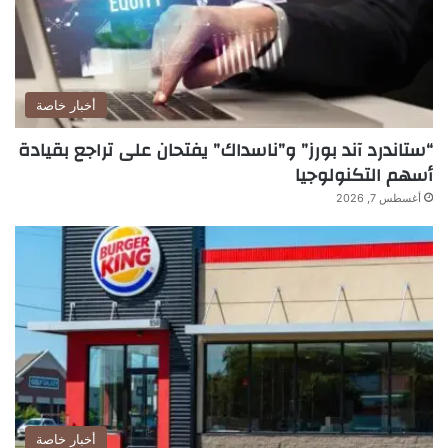
أخبار خاصة
“ستاندرد آند بورز” و”ناسداك” يفتحان على تراجع بقيادة
أسهم التكنولوجيا
أغسطس 7, 2026
أخبار خاصة