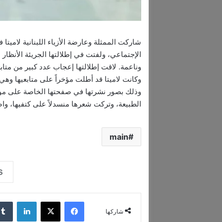
شاركت الممثلة وعارضة الأزياء اللبنانية ​لامي
الإجتماعي، ولفتت في إطلالتها الجريئة الأنظار 
وناعمة. لاقت إطلالتها إعجاب عدد كبير من متابعي
وكانت لاميتا قد أطلت مؤخراً على متابعيها وهي 
وذلك بصور نشرتها في صفحتها الخاصة على موقع
الطبيعة، وتركت شعرها منسدلاً على كتفيها، واضع
main
فيسبوك
‫X
لينكدإن
شاركها