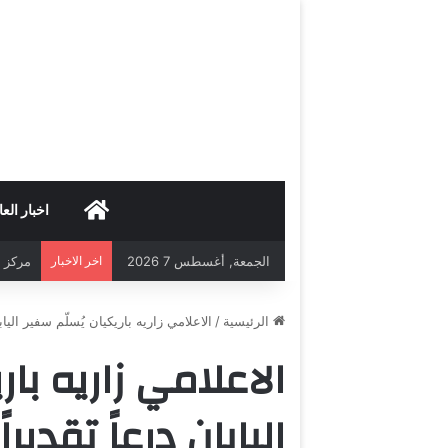
HOME
اخبار العا
الجمعة, أغسطس 7 2026
اخر الاخبار
مركز د
الرئيسية
/
الاعلامي زاريه باريكيان يُسلّم سفير الياب
الاعلامي زاريه بار
اليابان درعاً تقدير