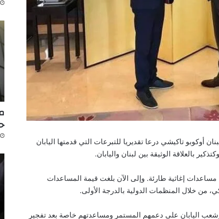
مك
ح
نان أوكوبو تاكيشي درعا تقديريا للتبرعات التي قدمتها اليابان
مساعدات إغاثية طارئة. وإلى الآن بلغت قيمة المساعدات
وشعب اليابان على دعمهم المستمر ومساعدتهم خاصة بعد تفجير