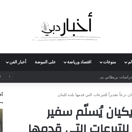
لم
منوعات
اقتصاد ورياضة
على الموضة
أخبار الفن
راسات بريطاني يدعو لرفع ضريبة الدخل إلى 52%
أخ
ان درعاً تقديراً للتبرعات التي قدمها بلده للبنان
يكيان يُسلّم سفير
اً للتبرعات التي قدمها