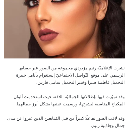
نشرت الإعلاميّة رنيم مزبودي مجموعة من الصور عبر حسابها
الرسمي على موقع التّواصل الاجتماعيّ إنستغرام بأنامل خبيرة
التجميل فاطمة صبرا وخبير التجميل سامي فارس.
وقد تميّزت فيها بإطلالاتها الجماليّة اللافتة حيث استخدمت ألوان
المكياج المناسبة لبشرتها، ورسمت عينيها بشكل أبرز جمالهما.
وقد لاقت الصور تفاعلًا كبيراً من قبل المُتابعين الذين عبروا عن مدى
جمال وجاذبية رنيم.