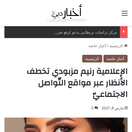
القائمة
مركز دراسات بريطاني يدعو لرفع ضريبة الدخل إلى 52%
الرئيسية
/
أخبار خاصة
أخبار خاصة
الرئيسية
الإعلامية رنيم مزبودي تخطف
الأنظار عبر مواقع التّواصل
الاجتماعيّ
مارس 9, 2021
0