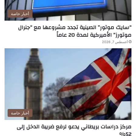
أخبار خاصة
“سايك موتور” الصينية تجدد مشروعها مع “جنرال
موتورز” الأميركية لمدة 20 عاماً
أغسطس 7, 2026
أخبار خاصة
مركز دراسات بريطاني يدعو لرفع ضريبة الدخل إلى
52%