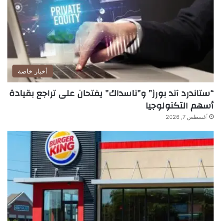
أخبار خاصة
“ستاندرد آند بورز” و”ناسداك” يفتحان على تراجع بقيادة
أسهم التكنولوجيا
أغسطس 7, 2026