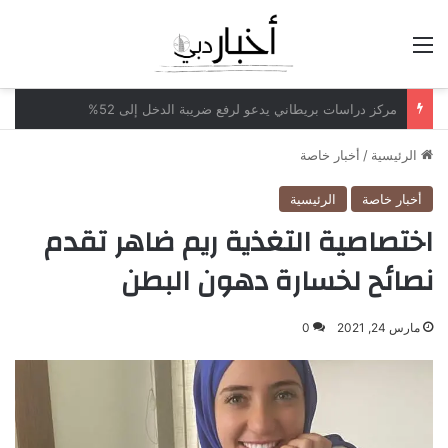
القائمة
مكاتب محاماة أميركية تدرس بيع حصص لشركات الأسهم الخاصة
الرئيسية
/
أخبار خاصة
أخبار خاصة
الرئيسية
اختصاصية التغذية ريم ضاهر تقدم
نصائح لخسارة دهون البطن
مارس 24, 2021
0