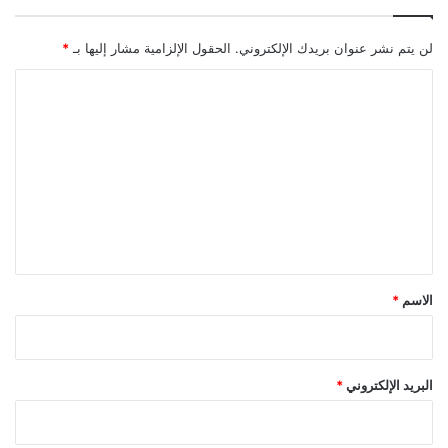
ي
"
لن يتم نشر عنوان بريدك الإلكتروني.
الحقول الإلزامية مشار إليها بـ
*
خ
ل
ا
ا
ل
ل
ت
٤
٨
ع
س
ل
ا
ع
ي
ة
ق
*
الاسم
*
البريد الإلكتروني
*