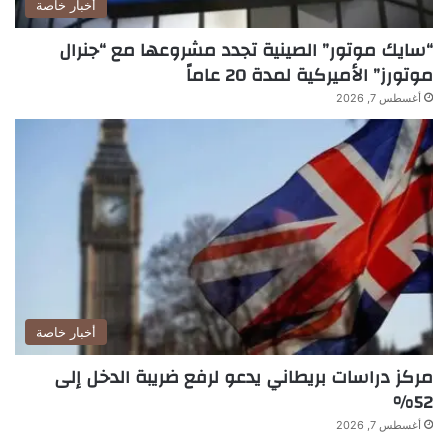
أخبار خاصة
“سايك موتور” الصينية تجدد مشروعها مع “جنرال
موتورز” الأميركية لمدة 20 عاماً
أغسطس 7, 2026
أخبار خاصة
مركز دراسات بريطاني يدعو لرفع ضريبة الدخل إلى
52%
أغسطس 7, 2026