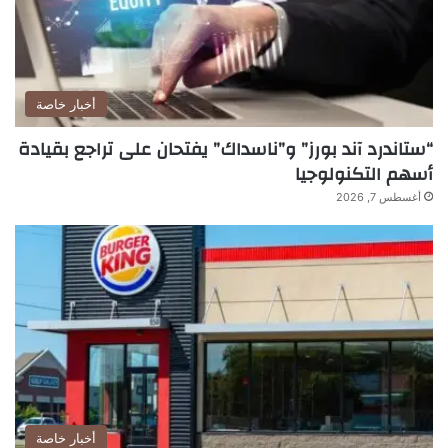
أخبار خاصة
“ستاندرد آند بورز” و”ناسداك” يفتحان على تراجع بقيادة
أسهم التكنولوجيا
أغسطس 7, 2026
أخبار خاصة