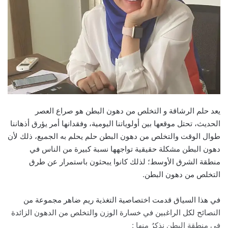
يعد حلم الرشاقة و التخلص من دهون البطن هو صراع العصر
الحديث، تحتل موقعها بين أولوياتنا اليومية، وفقدانها أمر يؤرق أذهاننا
طوال الوقت والتخلص من دهون البطن حلم يحلم به الجميع، ذلك لأن
دهون البطن مشكلة حقيقية تواجهها نسبة كبيرة من الناس في
منطقة الشرق الأوسط؛ لذلك كانوا يبحثون باستمرار عن طرق
التخلص من دهون البطن.
في هذا السياق قدمت اختصاصية التغذية ريم ضاهر مجموعة من
النصائح لكل الراغبين في خسارة الوزن والتخلص من الدهون الزائدة
في منطقة البطن نذكرُ منها :