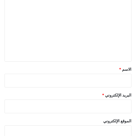
ا
ل
ت
ع
ل
ي
ق
*
الاسم
*
البريد الإلكتروني
*
الموقع الإلكتروني