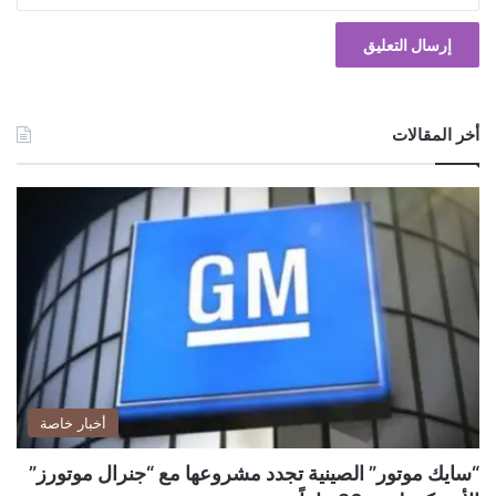
أخر المقالات
أخبار خاصة
“سايك موتور” الصينية تجدد مشروعها مع “جنرال موتورز”