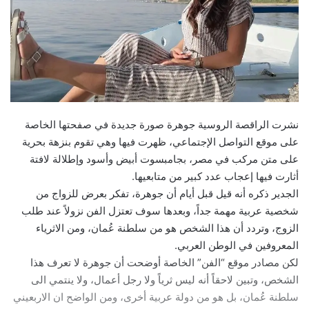
نشرت الراقصة الروسية جوهرة صورة جديدة في صفحتها الخاصة
على موقع التواصل الإجتماعي، ظهرت فيها وهي تقوم بنزهة بحرية
على متن مركب في مصر، بجامبسوت أبيض وأسود وإطلالة لافتة
أثارت فيها إعجاب عدد كبير من متابعيها.
الجدير ذكره أنه قيل قبل أيام أن جوهرة، تفكر بعرض للزواج من
شخصية عربية مهمة جداً، وبعدها سوف تعتزل الفن نزولاً عند طلب
الزوج، وتردد أن هذا الشخص هو من سلطنة عُمان، ومن الاثرياء
المعروفين في الوطن العربي.
لكن مصادر موقع “الفن” الخاصة أوضحت أن جوهرة لا تعرف هذا
الشخص، وتبين لاحقاً أنه ليس ثرياً ولا رجل أعمال، ولا ينتمي الى
سلطنة عُمان، بل هو من دولة عربية أخرى، ومن الواضح ان الاربعيني