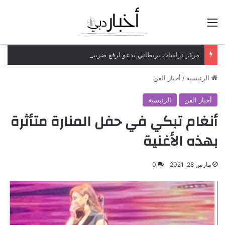
القائمة
مركز دراسات بريطاني يدعو لرفع ضريبة الدخل إلى 52%
الرئيسية
/
أخبار الفن
أخبار الفن
الرئيسية
أنغام تبكي في حفل المنارة متأثرة
بهذه الأغنية
مارس 28, 2021
0