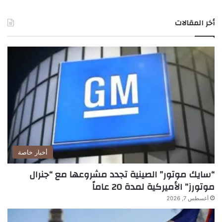
أخر المقالات
أخبار خاصة
“سايك موتور” الصينية تجدد مشروعها مع “جنرال
موتورز” الأميركية لمدة 20 عاماً
أغسطس 7, 2026