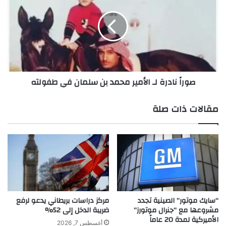
ق
ر
ص
اً
ة
ن
ح
ا
ب
د
ا
ر
ل
ة
صوراً نادرة لـ الأمير محمد بن سلمان في طفولته
أ
ل
م
ـ
ي
ا
مقالات ذات صلة
ر
ل
و
أ
ي
م
ل
ي
ي
ر
ا
م
م
ح
و
م
ك
د
“سايك موتور” الصينية تجدد
مركز دراسات بريطاني يدعو لرفع
ي
مشروعها مع “جنرال موتورز”
ضريبة الدخل إلى 52%
ب
الأميركية لمدة 20 عاماً
ت
ن
أغسطس 7, 2026