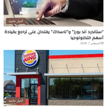
أخبار خاصة
“ستاندرد آند بورز” و”ناسداك” يفتحان على تراجع بقيادة
أسهم التكنولوجيا
أغسطس 7, 2026
أخبار خاصة