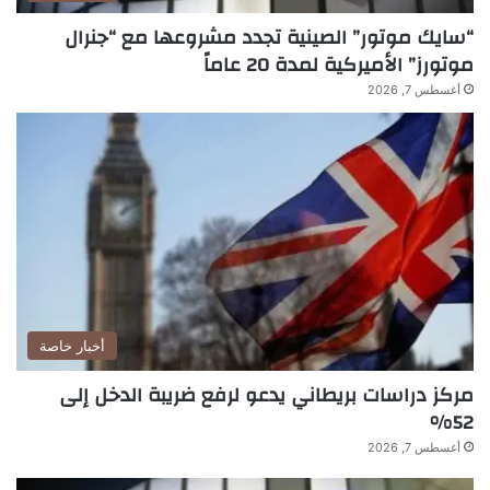
“سايك موتور” الصينية تجدد مشروعها مع “جنرال
موتورز” الأميركية لمدة 20 عاماً
أغسطس 7, 2026
أخبار خاصة
مركز دراسات بريطاني يدعو لرفع ضريبة الدخل إلى
52%
أغسطس 7, 2026