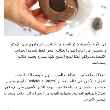
في الآونة الأخيرة، يركز العديد من الباحثين اهتمامهم على الإبتكار
والتحسين في انتاج المواد الغذائية، ليس فقط لخدمة الجوانب
الاقتصادية، ولكن أيضًا لمنح المنتج نكهة مميزة وقيمة غذائية
إستثنائية.
انطلاقًا مما تقدَّم، استطاعت السيدة بتول خليفة مالكة العلامة
التجارية الأشهر في عالم المخابز “Belicious Bakes”، أنّ تربط بين
تخصصها الكيميائي وصناعة الخبز، لتوجد الخبز الأشهى على الإطلاق،
الغنيّ بالمنافع الغذائية، بشهادة العديد من الخبراء، الى جانب منتجات
المخبز الأخرى.