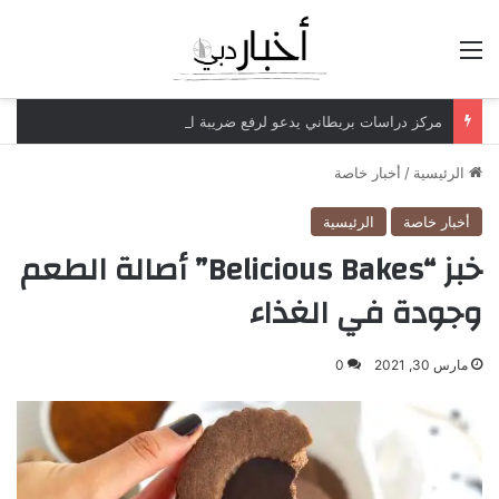
القائمة
مركز دراسات بريطاني يدعو لرفع ضريبة الدخل إلى 52%
الرئيسية
/
أخبار خاصة
أخبار خاصة
الرئيسية
خبز “Belicious Bakes” أصالة الطعم
وجودة في الغذاء
مارس 30, 2021
0