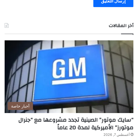
أخر المقالات
أخبار خاصة
“سايك موتور” الصينية تجدد مشروعها مع “جنرال
موتورز” الأميركية لمدة 20 عاماً
أغسطس 7, 2026