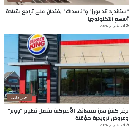
“ستاندرد آند بورز” و”ناسداك” يفتحان على تراجع بقيادة
أسهم التكنولوجيا
أغسطس 7, 2026
أخبار خاصة
برغر كينغ تعزز مبيعاتها الأميركية بفضل تطوير “ووبر”
وعروض ترويجية مؤقتة
أغسطس 7, 2026