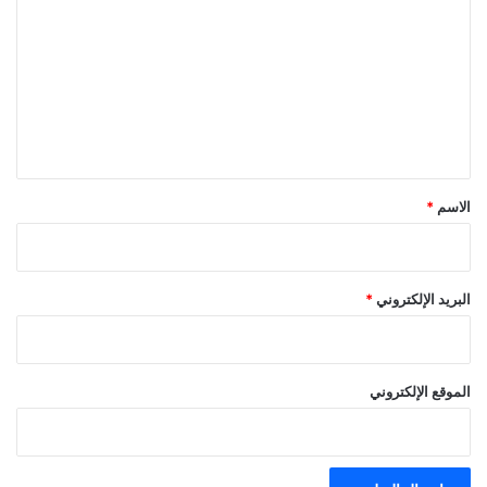
ل
ت
ع
ل
ي
ق
*
الاسم
*
البريد الإلكتروني
*
الموقع الإلكتروني