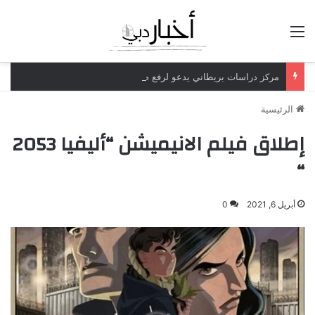
القائمة
مركز دراسات بريطاني يدعو لرفع ضريبة الدخل إلى 52%
الرئيسية
إطلاق فيلم الانيميشن “أليفيا 2053
“
أبريل 6, 2021
0