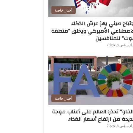
أخبار خاصة
تياح صيني يهز عرش الذكاء
اصطناعي الأميركي ويخلق “منطقة
وت” للمنافسين
أغسطس 6, 2026
أخبار خاصة
لفاو” تحذر: العالم على أعتاب موجة
يدة من ارتفاع أسعار الغذاء
أغسطس 6, 2026