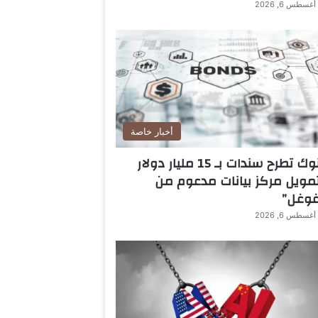
أغسطس 6, 2026
أخبار خاصة
بنوك تطرح سندات بـ 15 مليار دولار
مويل مركز بيانات مدعوم من
غوغل”
أغسطس 6, 2026