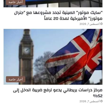
أخبار خاصة
“سايك موتور” الصينية تجدد مشروعها مع “جنرال
موتورز” الأميركية لمدة 20 عاماً
أغسطس 7, 2026
أخبار خاصة
مركز دراسات بريطاني يدعو لرفع ضريبة الدخل إلى
52%
أغسطس 7, 2026