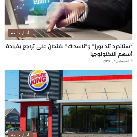
أخبار خاصة
“ستاندرد آند بورز” و”ناسداك” يفتحان على تراجع بقيادة
أسهم التكنولوجيا
أغسطس 7, 2026
أخبار خاصة