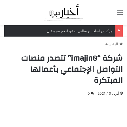
القائمة
مركز دراسات بريطاني يدعو لرفع ضريبة الدخل إلى 52%
الرئيسية
شركة “imajin8” تتصدر منصات
التواصل الإجتماعي بأعمالها
المبتكرة
أبريل 10, 2021
0