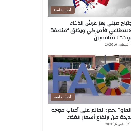
أخبار خاصة
تياح صيني يهز عرش الذكاء
اصطناعي الأميركي ويخلق “منطقة
وت” للمنافسين
أغسطس 6, 2026
أخبار خاصة
لفاو” تحذر: العالم على أعتاب موجة
يدة من ارتفاع أسعار الغذاء
أغسطس 6, 2026