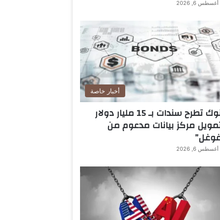
أغسطس 6, 2026
أخبار خاصة
بنوك تطرح سندات بـ 15 مليار دولار
مويل مركز بيانات مدعوم من
غوغل”
أغسطس 6, 2026