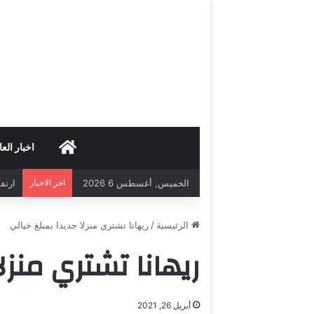
HOME
اخبار العا
الخميس, أغسطس 6 2026
اخر الاخبار
ارتفاع 
الرئيسية
/
ريهانا تشتري منزلا جديدا بمبلغ خيالي
ريهانا تشتري منزل
أبريل 26, 2021