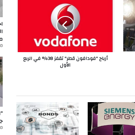
أ
ر
ب
ا
اج
ح
ال
"
م
ف
و
د
أرباح "فودافون قطر" تقفز 38% في الربع
ا
الأول
ف
و
ن
ق
ط
ر
"
ت
“ا
ق
جد
ف
ز
3