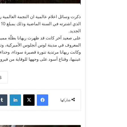
ذكرت وسائل اعلام عالمية ان النجمة العالمية ​
ا
الجديد.
المعروف في مدينة لوس أنجلوس الأميركية، وتنا
وكانت ريهانا مرتدية تنورة قصيرة سوداء، وح
عينيها، وقناع أسود على وجهها للوقاية من فيرو
فيسبوك
‫X
لينكدإن
شاركها