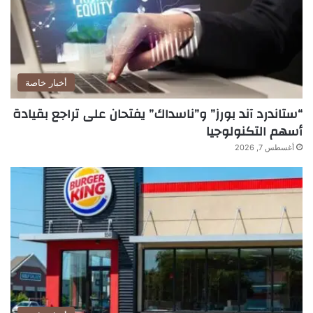
أخبار خاصة
“ستاندرد آند بورز” و”ناسداك” يفتحان على تراجع بقيادة
أسهم التكنولوجيا
أغسطس 7, 2026