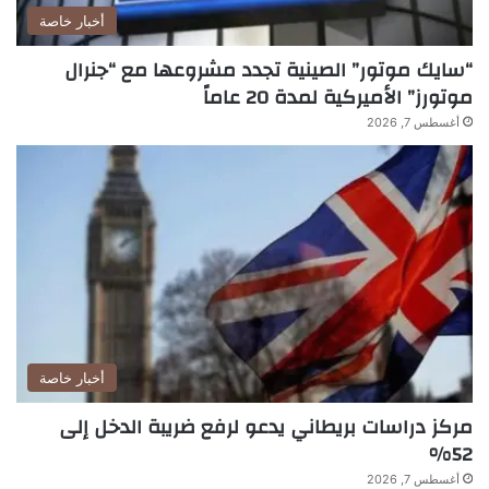
أخبار خاصة
“سايك موتور” الصينية تجدد مشروعها مع “جنرال
موتورز” الأميركية لمدة 20 عاماً
أغسطس 7, 2026
أخبار خاصة
مركز دراسات بريطاني يدعو لرفع ضريبة الدخل إلى
52%
أغسطس 7, 2026