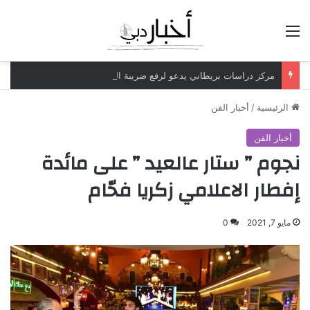
القائمة
مركز دراسات بريطاني يدعو لرفع ضريبة الدخل إلى 52%
الرئيسية
/
أخبار الفن
أخبار الفن
نجوم ” ستار عالعيد ” على مائدة
إفطار الاعلامي زكريا فحّام
مايو 7, 2021
0