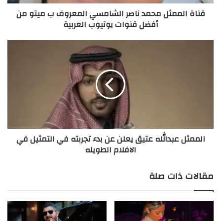
ث
قناة الممثل محمد ناصر الشامسي المعروف ب ميتو من
ل
أفضل قنوات يوتيوب العربية
م
ح
م
ا
د
ل
ن
م
ا
م
ص
ث
ر
ل
ا
ع
ل
ب
ش
د
الممثل عبدالله عتيق يعلن عن بدء تجربته في التمثيل في
ا
ا
الافلام الطويله
م
ل
س
ل
ي
ه
مقالات ذات صلة
ا
ع
ل
ت
م
ي
ع
ق
ر
ي