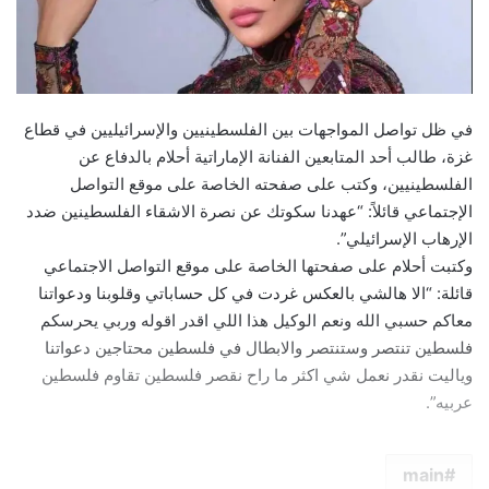
في ظل تواصل المواجهات بين الفلسطينيين والإسرائيليين في قطاع
غزة، طالب أحد المتابعين الفنانة الإماراتية ​أحلام​ بالدفاع عن
الفلسطينيين، وكتب على صفحته الخاصة على موقع التواصل
الإجتماعي قائلاً: “عهدنا سكوتك عن نصرة الاشقاء الفلسطينين ضدد
الإرهاب الإسرائيلي”.
وكتبت أحلام على صفحتها الخاصة على موقع التواصل الاجتماعي
قائلة: “الا هالشي بالعكس غردت في كل حساباتي وقلوبنا ودعواتنا
معاكم حسبي الله ونعم الوكيل هذا اللي اقدر اقوله وربي يحرسكم
‎فلسطين تنتصر وستنتصر والابطال في فلسطين محتاجين دعواتنا
وياليت نقدر نعمل شي اكثر ما راح نقصر فلسطين تقاوم فلسطين
عربيه”.
main