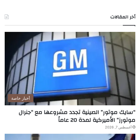
أخر المقالات
أخبار خاصة
“سايك موتور” الصينية تجدد مشروعها مع “جنرال
موتورز” الأميركية لمدة 20 عاماً
أغسطس 7, 2026