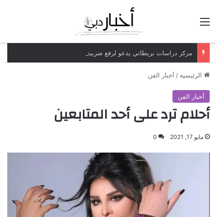
القائمة
مركز دراسات بريطاني يدعو لرفع ضريبة الدخل إلى 52%
الرئيسية
/
أخبار الفن
أخبار الفن
أحلام ترد على أحد المتابعين
مايو 17, 2021
0