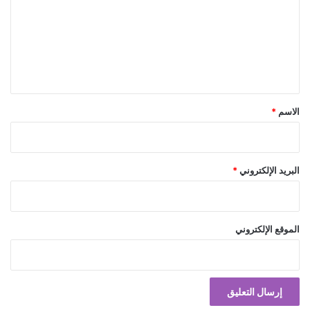
ت
ع
ل
ي
ق
*
الاسم
*
البريد الإلكتروني
*
الموقع الإلكتروني