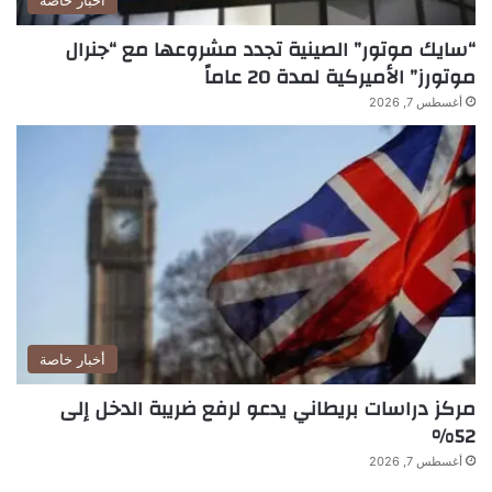
أخبار خاصة
“سايك موتور” الصينية تجدد مشروعها مع “جنرال
موتورز” الأميركية لمدة 20 عاماً
أغسطس 7, 2026
أخبار خاصة
مركز دراسات بريطاني يدعو لرفع ضريبة الدخل إلى
52%
أغسطس 7, 2026