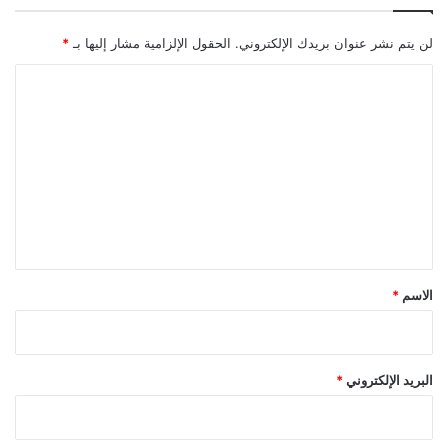
ا
ل
لن يتم نشر عنوان بريدك الإلكتروني.
الحقول الإلزامية مشار إليها بـ
*
ش
ع
ا
ر
ل
ل
ت
ل
ع
ع
ا
ل
م
2
ي
0
ق
2
1
*
الاسم
*
البريد الإلكتروني
*