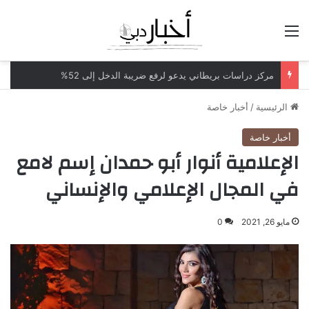
القائمة
مركز دراسات بريطاني يدعو لرفع ضريبة الدخل إلى 52%
الرئيسية
/
أخبار خاصة
أخبار خاصة
الإعلامية أنوار أبو حمدان إسم لامع
في المجال الإعلامي والإنساني
مايو 26, 2021
0