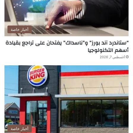
أخبار خاصة
“ستاندرد آند بورز” و”ناسداك” يفتحان على تراجع بقيادة
أسهم التكنولوجيا
أغسطس 7, 2026
أخبار خاصة