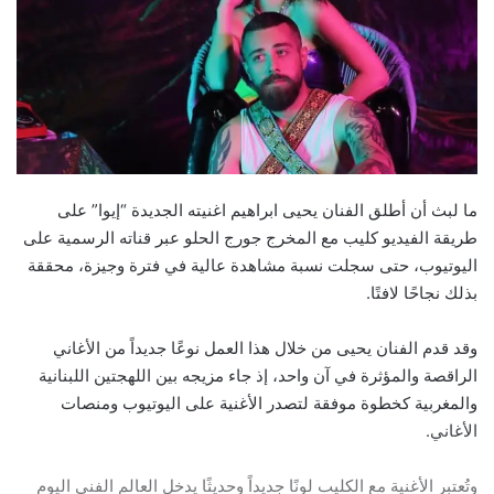
ما لبث أن أطلق الفنان يحيى ابراهيم اغنيته الجديدة “إيوا” على
طريقة الفيديو كليب مع المخرج جورج الحلو عبر قناته الرسمية على
اليوتيوب، حتى سجلت نسبة مشاهدة عالية في فترة وجيزة، محققة
بذلك نجاحًا لافتًا.
وقد قدم الفنان يحيى من خلال هذا العمل نوعًا جديداً من الأغاني
الراقصة والمؤثرة في آن واحد، إذ جاء مزيجه بين اللهجتين اللبنانية
والمغربية كخطوة موفقة لتصدر الأغنية على اليوتيوب ومنصات
الأغاني.
وتُعتبر الأغنية مع الكليب لونًا جديداً وحديثًا يدخل العالم الفني اليوم