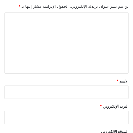
ت
لن يتم نشر عنوان بريدك الإلكتروني.
الحقول الإلزامية مشار إليها بـ
*
ه
ا
ا
ل
ل
ج
ت
د
ي
ع
د
ل
ة
"
ي
إ
ق
ي
و
*
الاسم
*
ا
"
البريد الإلكتروني
*
الموقع الإلكتروني