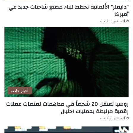
“دايملر” الألمانية تخطط لبناء مصنع شاحنات جديد في
أميركا
أغسطس 8, 2026
أخبار خاصة
روسيا تعتقل 20 شخصاً في مداهمات لمنصات عملات
رقمية مرتبطة بعمليات احتيال
أغسطس 8, 2026