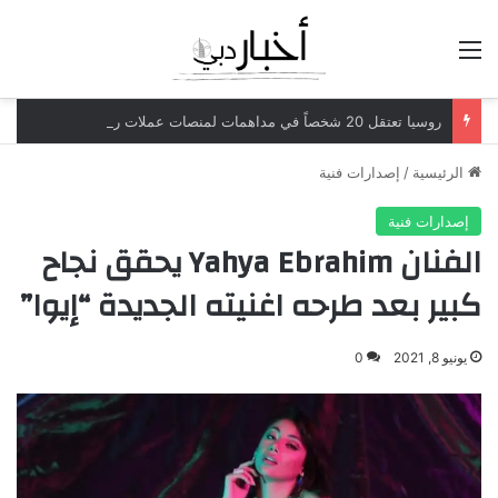
القائمة
روسيا تعتقل 20 شخصاً في مداهمات لمنصات عملات رقمية مرتبطة بعمليات احتيال
الرئيسية
/
إصدارات فنية
إصدارات فنية
الفنان Yahya Ebrahim يحقق نجاح
كبير بعد طرحه اغنيته الجديدة “إيوا”
يونيو 8, 2021
0