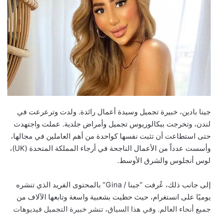
جينا بادين، خبيرة تجميل وسيدة أعمال رائدة. ولدت وترعرعت في
لندن، وتخرجت ببكالوريوس تجميل وأمراض جلدية. عملت واجتهدت
حتى استطاعت أن تثبت نفسها كواحدة من أهم العاملين في مجالها،
وأسست عدداً من الأعمال الناجحة في أرجاء المملكة المتحدة (UK)،
لوس أنجلوس والشرق الأوسط.
إلى جانب ذلك، عُرفت “جينا / Gina” بالمحتوى الفريد الذي تنشره
يوميًا على انستغرام، حيث حظيت بشعبية واسعة وتابعها الآلاف من
جميع أنحاء العالم. وفي هذا السياق، تنشر خبيرة التجميل فيديوهات