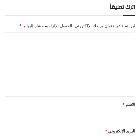
"
ل
اترك تعليقاً
إ
ع
ي
ر
و
ب
لن يتم نشر عنوان بريدك الإلكتروني.
الحقول الإلزامية مشار إليها بـ
*
ا
ي
"
ة
ا
.
ل
.
ت
ع
ل
ي
ق
*
الاسم
*
البريد الإلكتروني
*