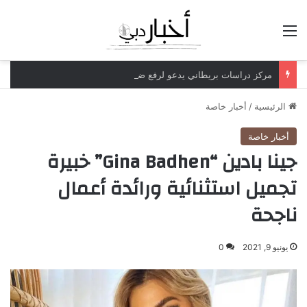
القائمة
مركز دراسات بريطاني يدعو لرفع ضريبة الدخل إلى 52%
الرئيسية
/
أخبار خاصة
أخبار خاصة
جينا بادين “Gina Badhen” خبيرة
تجميل استثنائية ورائدة أعمال
ناجحة
يونيو 9, 2021
0