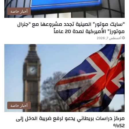
أخبار خاصة
“سايك موتور” الصينية تجدد مشروعها مع “جنرال
موتورز” الأميركية لمدة 20 عاماً
أغسطس 7, 2026
أخبار خاصة
مركز دراسات بريطاني يدعو لرفع ضريبة الدخل إلى
52%