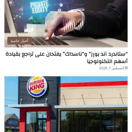
أخبار خاصة
“ستاندرد آند بورز” و”ناسداك” يفتحان على تراجع بقيادة
أسهم التكنولوجيا
أغسطس 7, 2026