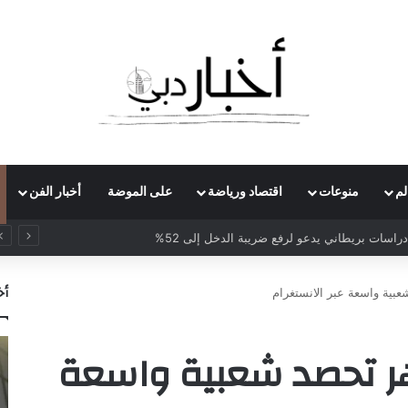
لم
منوعات
اقتصاد ورياضة
على الموضة
أخبار الفن
 محاماة أميركية تدرس بيع حصص لشركات الأسهم الخاصة
أخ
بية واسعة عبر الانستغرام
ر تحصد شعبية واسعة