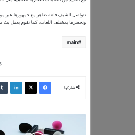
تتواصل الشيف فاتنة ضاهر مع جمهورها عبر مواق
وتحضرها بمختلف اللغات، كما تقوم بعمل بث مبا
main
فيسبوك
‫X
لينكدإن
شاركها
ا
ل
ع