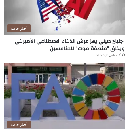
أخبار خاصة
اجتياح صيني يهز عرش الذكاء الاصطناعي الأميركي
ويخلق “منطقة موت” للمنافسين
أغسطس 6, 2026
أخبار خاصة