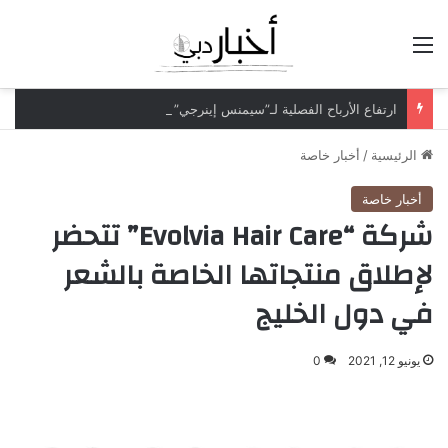
القائمة
ارتفاع الأرباح الفصلية لـ”سيمنس إينرجي” بـ70% لتتجاوز مليار دولار
الرئيسية
/
أخبار خاصة
أخبار خاصة
شركة “Evolvia Hair Care” تتحضر
لإطلاق منتجاتها الخاصة بالشعر
في دول الخليج
يونيو 12, 2021
0