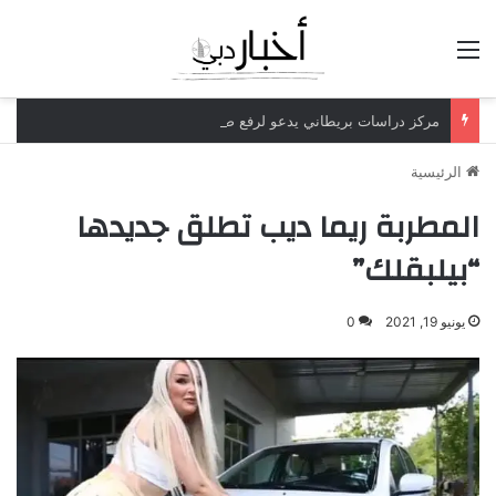
القائمة
مركز دراسات بريطاني يدعو لرفع ضريبة الدخل إلى 52%
الرئيسية
المطربة ريما ديب تطلق جديدها
“بيلبقلك”
يونيو 19, 2021
0