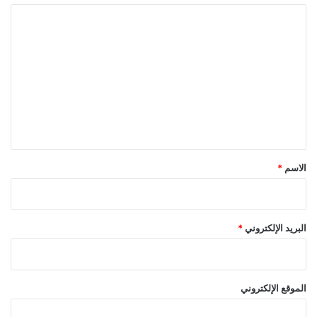
ا
ل
ت
ع
ل
ي
ق
*
الاسم
*
البريد الإلكتروني
*
الموقع الإلكتروني