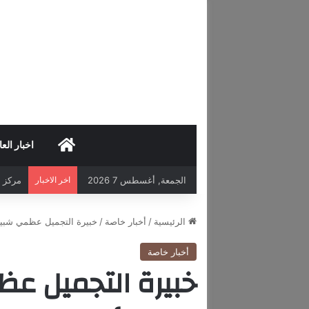
HOME
اخبار العا
الجمعة, أغسطس 7 2026
اخر الاخبار
مركز د
الرئيسية
/
أخبار خاصة
/
خبيرة التجميل عظمي شبير/ Uzma Shbr إسم رائد في مجال التجميل ا
أخبار خاصة