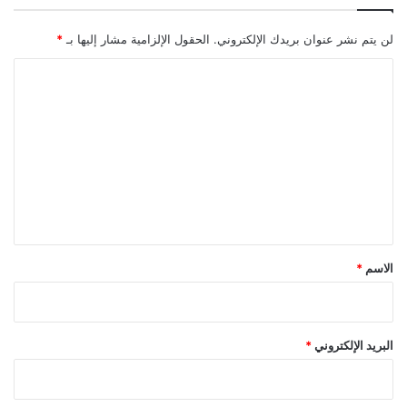
ض
ا
لن يتم نشر عنوان بريدك الإلكتروني.
الحقول الإلزامية مشار إليها بـ
*
ت
ش
ا
ا
ل
ر
ت
ك
ا
ع
ل
ل
م
ت
ي
ا
ق
ب
ع
*
الاسم
*
ي
ن
ف
ي
البريد الإلكتروني
*
د
ي
و