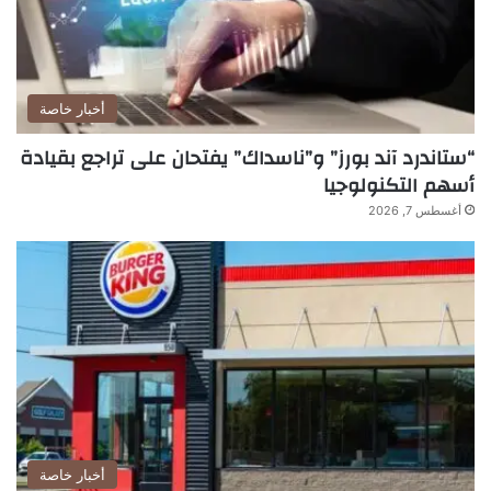
أخبار خاصة
“ستاندرد آند بورز” و”ناسداك” يفتحان على تراجع بقيادة
أسهم التكنولوجيا
أغسطس 7, 2026
أخبار خاصة