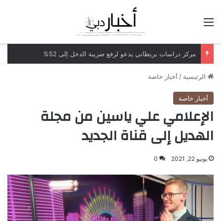
القائمة
مركز دراسات بريطاني يدعو لرفع ضريبة الدخل إلى 52%
الرئيسية
/
أخبار خاصة
أخبار خاصة
الإعلامي علي ياسين من مجلة
الهديل إلى قناة الجديد
يونيو 22, 2021
0