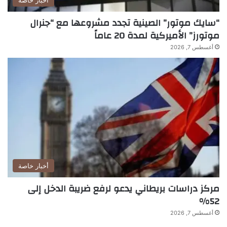
أخبار خاصة
“سايك موتور” الصينية تجدد مشروعها مع “جنرال
موتورز” الأميركية لمدة 20 عاماً
أغسطس 7, 2026
أخبار خاصة
مركز دراسات بريطاني يدعو لرفع ضريبة الدخل إلى
52%
أغسطس 7, 2026