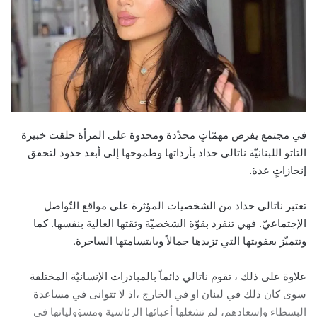
في مجتمع يفرض مهمّاتٍ محدّدة ومحدوة على المرأة حلقت خبيرة
التاتو اللبنانيّة ناتالي حداد بأرداتها وطموحها إلى أبعد حدود لتحقق
إنجازاتٍ عدة.
تعتبر ناتالي حداد من الشخصيات المؤثرة على مواقع التّواصل
الإجتماعيّ. فهي تنفرد بقوّة الشخصيّة وثقتها العالية بنفسها. كما
وتتميّز بعفويتها التي تزيدها جمالاً وبابتسامتها الساحرة.
علاوة على ذلك ، تقوم ناتالي دائماً بالمبادرات الإنسانيّة المختلفة
سوى كان ذلك في لبنان او في الخارج ،اذ لا تتوانى في مساعدة
البسطاء وإسعادهم، لم تشغلها أعبائها الرئاسية ومسؤولياتها في