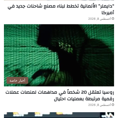
“دايملر” الألمانية تخطط لبناء مصنع شاحنات جديد في
أميركا
أغسطس 8, 2026
أخبار خاصة
روسيا تعتقل 20 شخصاً في مداهمات لمنصات عملات
رقمية مرتبطة بعمليات احتيال
أغسطس 8, 2026