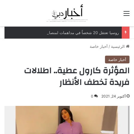
القائمة
روسيا تعتقل 20 شخصاً في مداهمات لمنصات عملات رقمية مرتبطة بعمليات احتيال
الرئيسية
/
أخبار خاصة
أخبار خاصة
المؤثرة كارول عطية.. اطلالات
فريدة تخطف الأنظار
أكتوبر 24, 2021
0