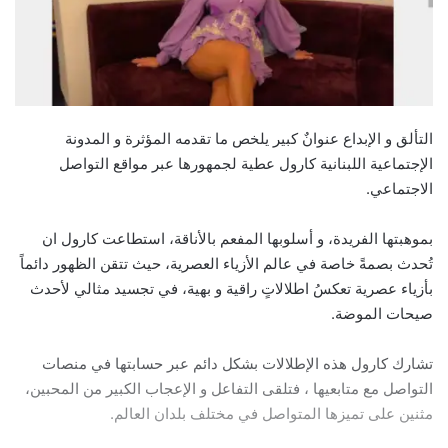
التألق و الإبداع عنوانٌ كبير يلخص ما تقدمه المؤثرة و المدونة
الإجتماعية اللبنانية كارول عطية لجمهورها عبر مواقع التواصل
الاجتماعي.
بموهبتها الفريدة، و أسلوبها المفعم بالأناقة، استطاعت كارول ان
تُحدث بصمةً خاصة في عالم الأزياء العصرية، حيث تتقن الظهور دائماً
بأزياء عصرية تعكسُ اطلالاتٍ راقية و بهية، في تجسيد مثالي لأحدث
صيحات الموضة.
تشارك كارول هذه الإطلالات بشكل دائم عبر حسابتها في منصات
التواصل مع متابعيها ، فتلقى التفاعل و الإعجاب الكبير من المحبين،
مثنين على تميزها المتواصل في مختلف بلدان العالم.