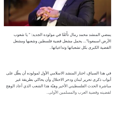
يمضي المنشد محمد رمال تأّلقًا في مولوده الجديد: ” يا شعوب
الأرض اسمعونا”… يحمل مشعل قضية فلسطين وشعبها ومشعل
القضية الكبرى بكل تشعباتها وتداعياتها..
في هذا السياق، اختار المنشد الاسلامي الأول لمولوده أن يطّل على
أبواب ذكرى تحرير لبنان ودحر الاحتلال وأن يحاكي بطريقة غير
مباشرة الحدث الفلسطيني الأخير وهبّة هذا الشعب الذي أعاد الوهج
لقضيته وقضية العرب والمسلمين الأولى..