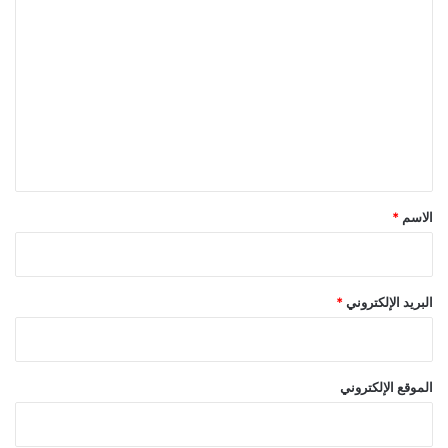
ا
أ
ل
م
ت
م
ع
ل
ي
ق
*
الاسم
*
البريد الإلكتروني
*
الموقع الإلكتروني