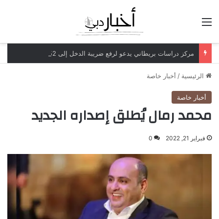
القائمة
مركز دراسات بريطاني يدعو لرفع ضريبة الدخل إلى 52%
الرئيسية
/
أخبار خاصة
أخبار خاصة
محمد رمال يُطلق إصداره الجديد
فبراير 21, 2022
0