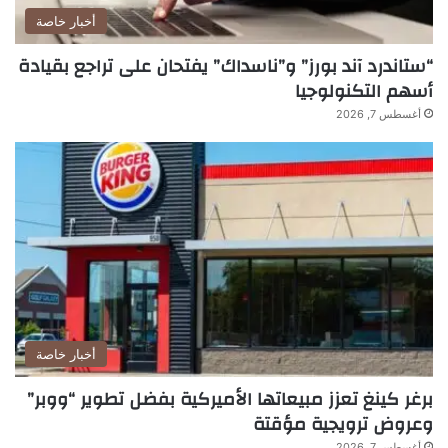
أخبار خاصة
“ستاندرد آند بورز” و”ناسداك” يفتحان على تراجع بقيادة
أسهم التكنولوجيا
أغسطس 7, 2026
أخبار خاصة
برغر كينغ تعزز مبيعاتها الأميركية بفضل تطوير “ووبر”
وعروض ترويجية مؤقتة
أغسطس 7, 2026