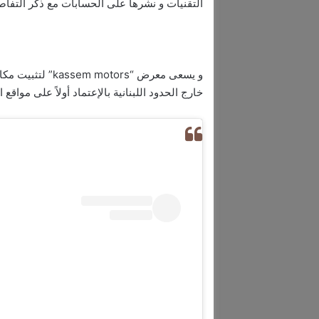
التقنيات و نشرها على الحسابات مع ذكر التفاص
و يسعى معرض “ors
خارج الحدود اللبنانية بالإعتماد أولاً على مواقع