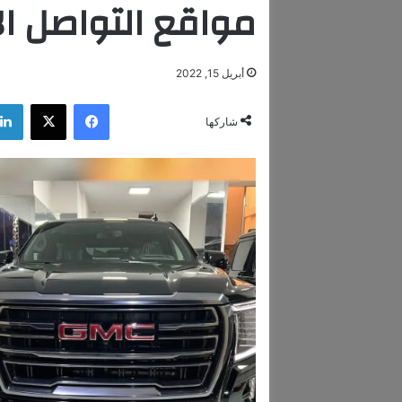
مواقع التواصل ا
أبريل 15, 2022
فيسبوك
‫X
شاركها