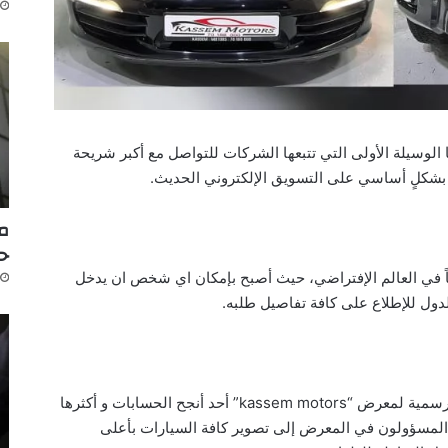
الوسيلة الأولى التي تتبعها الشركات للتواصل مع أكبر شريحة
 بشكلٍ أساسي على التسويق الإلكتروني الحديث.
مك
ح
اجاً في العالم الإفتراضي، حيث أصبح بإمكان اي شخص ان يدخل
ول للإطلاع على كافة تفاصيل طلبه.
هذا و على الصعيد اللبناني، تصنّف الحسابات الرسمية لمعرض “kassem motors” أحد أنجح الحسابات و أكثرها
د المسؤولون في المعرض إلى تصوير كافة السيارات بأعلى