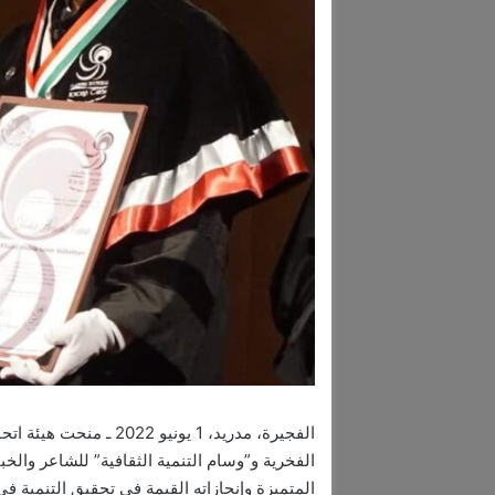
الفجيرة، مدريد، 1 يوني
الفخرية و”وسام التنمية الثقافية” للشاعر والخبي
المتميزة وإنجازاته القيمة في تحقيق التنمية في