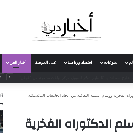
لم
منوعات
اقتصاد ورياضة
على الموضة
أخبار الفن
اجتياح صيني يهز عرش الذكاء الاصطناعي الأميركي ويخلق “منطقة موت” للمنافسين
أخ
راه الفخرية ووسام التنمية الثقافية من اتحاد الجامعات المكسيكية
لم الدكتوراه الفخرية