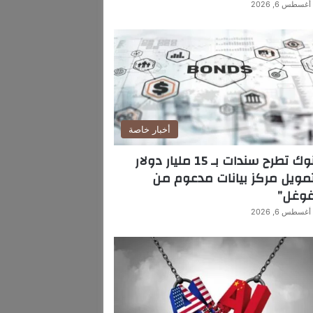
أغسطس 6, 2026
أخبار خاصة
بنوك تطرح سندات بـ 15 مليار دولار
مويل مركز بيانات مدعوم من
غوغل”
أغسطس 6, 2026