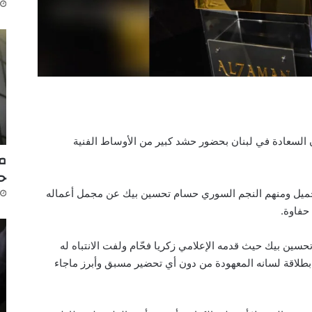
السعادة في لبنان بحضور حشد كبير من الأوساط الفنية
مك
ح
جميل ومنهم النجم السوري حسام تحسين بيك عن مجمل أعماله
 حفاوة.
سين بيك حيث قدمه الإعلامي زكريا فحّام ولفت الانتباه له
بطلاقة لسانه المعهودة من دون أي تحضير مسبق وأبرز ماجاء