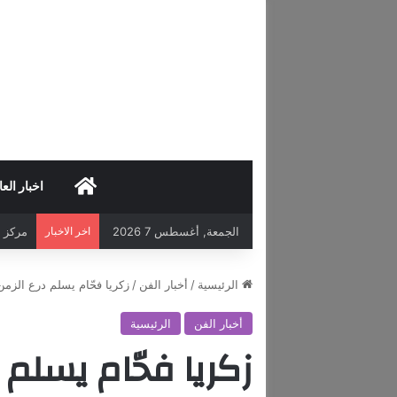
HOME
اخبار العا
الجمعة, أغسطس 7 2026
اخر الاخبار
مركز د
الرئيسية
/
أخبار الفن
/
زكريا فحّام يسلم درع الز
أخبار الفن
الرئيسية
زكريا فحّام يسلم 