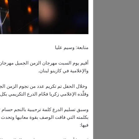
متابعة: وسيم عليا
أقيم يوم السبت مهرجان الزمن الجميل مهرجان 
والإعلامية في كازينو لبنان.
وخلال الحفل تم تكريم عدد من نجوم الزمن ال
وقلّده الإعلامي زكريا فحّام الدرع التكريمي بكل
وسبق تسليم الدرع كلمة ترحيبية بالنجم حسام تح
بكلمته التي فاقت الوصف بقوة معانيها وتحدث 
فيها: