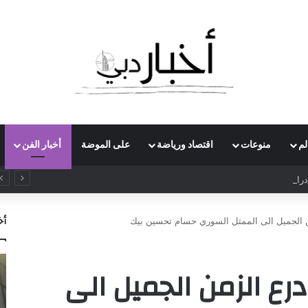
لم
منوعات
اقتصاد ورياضة
على الموضة
أخبار الفن
راسات بريطاني يدعو لرفع ضريبة الدخل إلى 52%
أخ
من الجميل الى الممثل السوري حسام تحسين بيك
درع الزمن الجميل الى