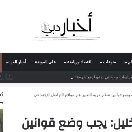
لم
منوعات
اقتصاد ورياضة
على الموضة
أخبار الفن
راسات بريطاني يدعو لرفع ضريبة الدخل إلى 52%
أخ
 وضع قوانين تنظم حرية التعبير عبر مواقع التواصل الإجتماعي
خليل: يجب وضع قوانين