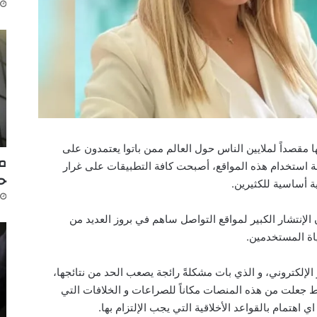
 مقصداً لملايين الناس حول العالم ممن باتوا يعتمدون على
مك
ولة استخدام هذه المواقع، أصبحت كافة التطبيقات على غرار
ح
ة أساسية للكثيرين.
الإنتشار الكبير لمواقع التواصل ساهم في بروز العديد من
ياة المستخدمين.
لإلكتروني، و الذي بات مشكلةً رائجة يصعب الحد من نتائجها،
بط جعلت من هذه المنصات مكاناً للصراعات و الخلافات التي
 اهتمام بالقواعد الأخلاقية التي يجب الإلتزام بها.