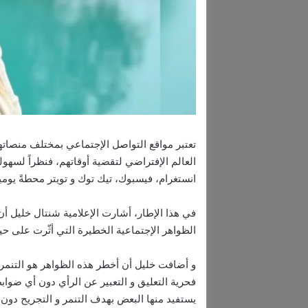
تعتبر مواقع التواصل الإجتماعي بمختلف منصاتها
العالم الإفتراضي لتقضية أوقاتهم، فنظراً لسه
انستغرام، فيسبوك، تيك توك و تويتر محطةً يومي
في هذا الإطار، أشارت الإعلامية شنتال خليل أن 
الظواهر الإجتماعية الخطيرة التي أثّرت على ح
و أضافت خليل أن أخطر هذه الظواهر هو التنمر ا
فحرية التعليق و التعبير عن الرأي دون أي ضوا
يستفيد منها البعض بهدف التنمر و التجريح دون اي