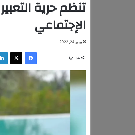
تنظم حرية التعبير
الإجتماعي
يونيو 24, 2022
فيسبوك
‫X
شاركها