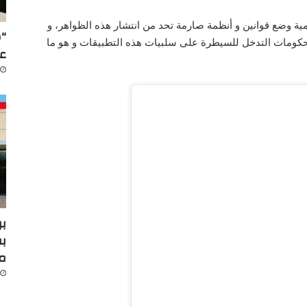
ة وضع قوانين و أنظمة صارمة تحد من انتشار هذه الظواهر، و
“س
لحكومات التدخل للسيطرة على سلبيات هذه التطبيقات و هو ما
عل
بر
بف
م