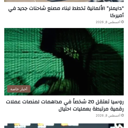
“دايملر” الألمانية تخطط لبناء مصنع شاحنات جديد في
أميركا
أغسطس 8, 2026
أخبار خاصة
روسيا تعتقل 20 شخصاً في مداهمات لمنصات عملات
رقمية مرتبطة بعمليات احتيال
أغسطس 8, 2026