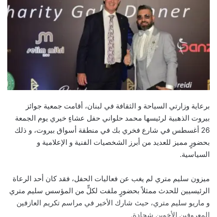
برعاية وزارتي السياحة و الثقافة في لبنان، أقامت جمعية جوائز
بيروت الذهبية لرئيسها محمد حلواني حفل عشاءٍ خيري يوم الجمعة
26 أغسطس في شارع فخري بك في منطقة أسواق بيروت، و ذلك
بحضورٍ مميز للعديد من أبرز الشخصيات الفنية و الإعلامية و
السياسية.
ميزون سليم متري لم يغب عن فعاليات الحفل، فقد كان أحد الرعاة
الرئيسيين للحدث ممثلاً بحضورٍ ملفت لكلٍّ من المؤسس سليم متري
و ماريو سليم متري، حيث شارك الأخير في مراسم تكريم العازفين
المعروفين الأخوين شحادة.