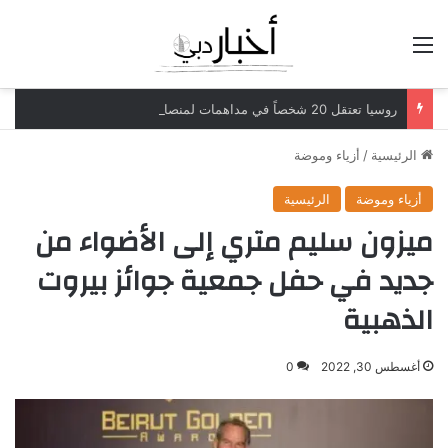
القائمة
روسيا تعتقل 20 شخصاً في مداهمات لمنصات عملات رقمية مرتبطة بعمليات احتيال
الرئيسية
/
أزياء وموضة
أزياء وموضة
الرئيسية
ميزون سليم متري إلى الأضواء من
جديد في حفل جمعية جوائز بيروت
الذهبية
أغسطس 30, 2022
0