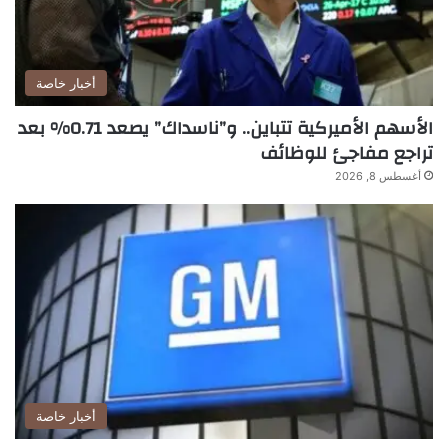
أخبار خاصة
الأسهم الأميركية تتباين.. و”ناسداك” يصعد 0.71% بعد
تراجع مفاجئ للوظائف
أغسطس 8, 2026
أخبار خاصة