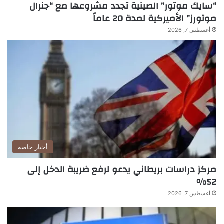
“سايك موتور” الصينية تجدد مشروعها مع “جنرال
موتورز” الأميركية لمدة 20 عاماً
أغسطس 7, 2026
أخبار خاصة
مركز دراسات بريطاني يدعو لرفع ضريبة الدخل إلى
52%
أغسطس 7, 2026