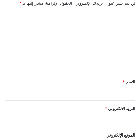
ا
لن يتم نشر عنوان بريدك الإلكتروني.
الحقول الإلزامية مشار إليها بـ
*
ت
ش
ا
س
ل
غ
ت
ب
ز
ع
ر
ل
ي
ا
ي
ن
ق
*
الاسم
*
البريد الإلكتروني
*
الموقع الإلكتروني