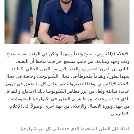
الإعلام الإلكتروني، اصبح واقعاً و مهماً، ولكن في الوقت نفسه يحتاج
وقت وجهد ومتابعة، من جانب مشجع آخر فإننا نلاحظ أن النصف
الثاني من القرن العشرين، والعقد الأول من القرن الحالي، كانا قد
شهدا تطوراً، وتقدماً ملحوظاً في مجال التكنولوجيا، وخاصة في مجال
الإعلام الإلكتروني. وهذا التقدم والتطور يعادل كل ما تحقق في قرون
عديدة سابقة ولعل من ابرز مظاهر التكنولوجيا ذلك الاندماج والتفاعل
الذي حدث، ويحدث بين ظاهرتي التطور في تكنولوجيا المعلومات،
من جهة، وثورة الاتصال والإعلام، من جهة أخرى، وصولاً إلى الإعلام
الإلكتروني.
كذلك فإن التطور الملحوظ الذي حدث إلى كل من تكنولوجيا