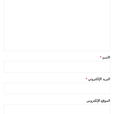
د
ا
ة
ل
ت
ع
ل
ي
ق
*
الاسم
*
البريد الإلكتروني
*
الموقع الإلكتروني