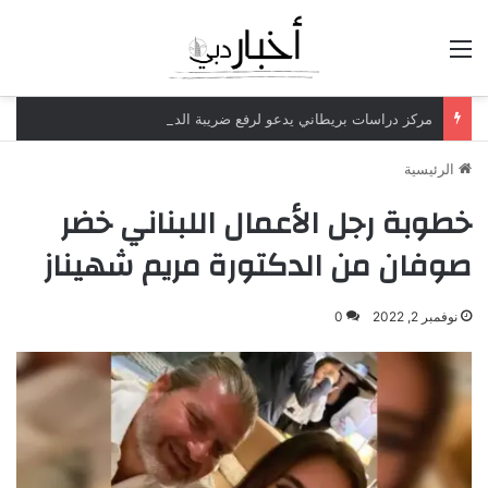
القائمة
مركز دراسات بريطاني يدعو لرفع ضريبة الدخل إلى 52%
الرئيسية
خطوبة رجل الأعمال اللبناني خضر
صوفان من الدكتورة مريم شهيناز
نوفمبر 2, 2022
0