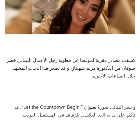
كشفت مصادر مقربة لموقعنا عن خطوبة رجل الأعمال اللبناني خضر
صوفان من الدكتورة مريم شهيناز، و قد تصدر هذا الحدث المشهد
خلال الساعات الأخيرة.
و نشر الثنائي صورةً بعنوان ” Let the Countdown Begin”، في
تأكيدٍ على بداية العد العكسي للزفاف في المستقبل القريب.