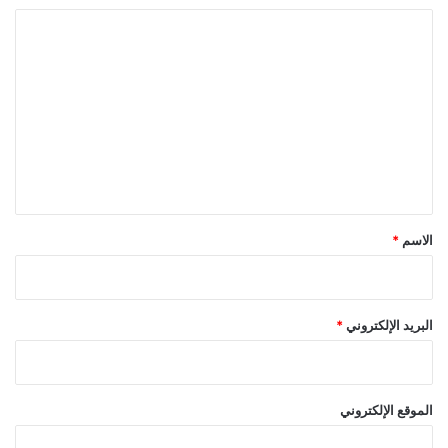
ل
ي
ا
ل
ت
ع
ل
ي
ق
*
الاسم
*
البريد الإلكتروني
*
الموقع الإلكتروني