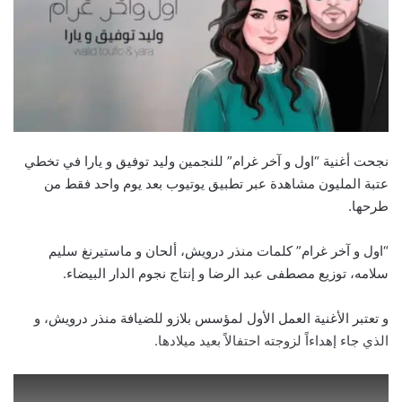
نجحت أغنية “اول و آخر غرام” للنجمين وليد توفيق و يارا في تخطي
عتبة المليون مشاهدة عبر تطبيق يوتيوب بعد يوم واحد فقط من
طرحها.
“اول و آخر غرام” كلمات منذر درويش، ألحان و ماستيرنغ سليم
سلامه، توزيع مصطفى عبد الرضا و إنتاج نجوم الدار البيضاء.
و تعتبر الأغنية العمل الأول لمؤسس بلازو للضيافة منذر درويش، و
الذي جاء إهداءاً لزوجته احتفالاً بعيد ميلادها.