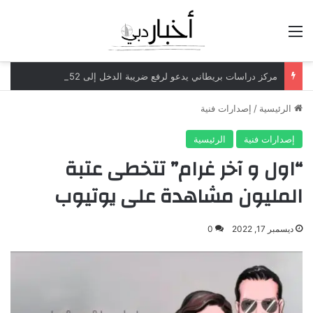
القائمة
مركز دراسات بريطاني يدعو لرفع ضريبة الدخل إلى 52%
الرئيسية
/
إصدارات فنية
إصدارات فنية
الرئيسية
“اول و آخر غرام” تتخطى عتبة
المليون مشاهدة على يوتيوب
ديسمبر 17, 2022
0