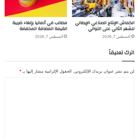
م
ا
انكماش الإنتاج الصناعي الإيطالي
مطالب في ألمانيا بإلغاء ضريبة
للشهر الثاني على التوالي
القيمة المضافة المخفضة
أغسطس 7, 2026
أغسطس 7, 2026
اترك تعليقاً
لن يتم نشر عنوان بريدك الإلكتروني.
الحقول الإلزامية مشار إليها بـ
*
ا
ل
ت
ع
ل
ي
ق