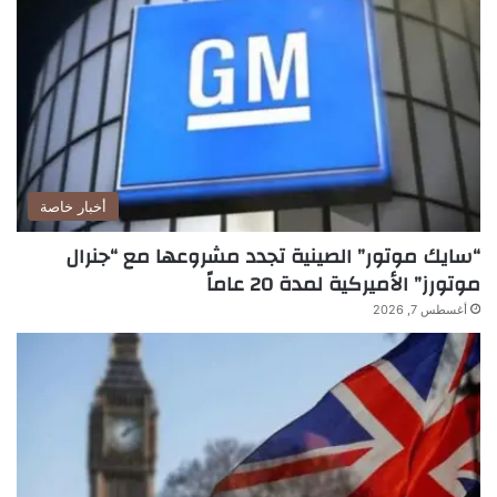
أخبار خاصة
“سايك موتور” الصينية تجدد مشروعها مع “جنرال
موتورز” الأميركية لمدة 20 عاماً
أغسطس 7, 2026