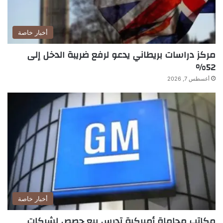
أخبار خاصة
مركز دراسات بريطاني يدعو لرفع ضريبة الدخل إلى
52%
أغسطس 7, 2026
أخبار خاصة
مكاتب محاماة أميركية تدرس بيع حصص لشركات