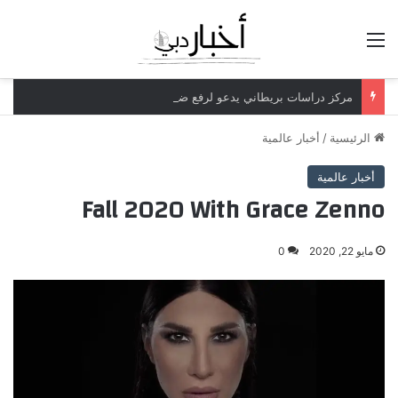
القائمة
مركز دراسات بريطاني يدعو لرفع ضريبة الدخل إلى 52%
الرئيسية
/
أخبار عالمية
أخبار عالمية
Fall 2020 With Grace Zenno
مايو 22, 2020
0